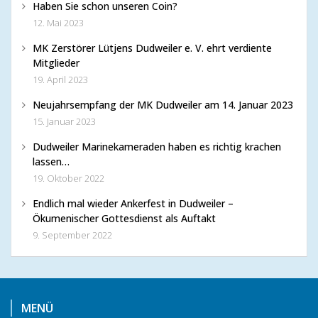
Haben Sie schon unseren Coin?
12. Mai 2023
MK Zerstörer Lütjens Dudweiler e. V. ehrt verdiente
Mitglieder
19. April 2023
Neujahrsempfang der MK Dudweiler am 14. Januar 2023
15. Januar 2023
Dudweiler Marinekameraden haben es richtig krachen
lassen…
19. Oktober 2022
Endlich mal wieder Ankerfest in Dudweiler –
Ökumenischer Gottesdienst als Auftakt
9. September 2022
MENÜ