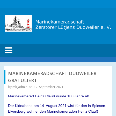
marinekameradschaft
dudweiler
MARINEKAMERADSCHAFT DUDWEILER
GRATULIERT
by
mk_admin
on
12. September 2021
Marinekamerad Heinz Clauß wurde 100 Jahre alt.
Der Klönabend am 14. August 2021 wird für den in Spiesen-
Elversberg wohnenden Marinekameraden Heinz Clauß