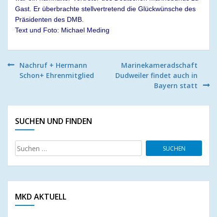
Gast. Er überbrachte stellvertretend die Glückwünsche des
Präsidenten des DMB.
Text und Foto: Michael Meding
Beitragsnavigation
Nachruf + Hermann
Marinekameradschaft
Schon+ Ehrenmitglied
Dudweiler findet auch in
Bayern statt
SUCHEN UND FINDEN
Suchen
nach:
MKD AKTUELL