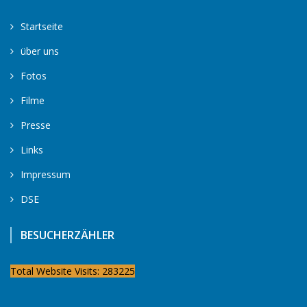
Startseite
über uns
Fotos
Filme
Presse
Links
Impressum
DSE
BESUCHERZÄHLER
Total Website Visits: 283225