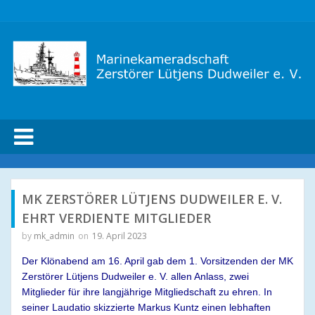
marinekameradschaft
dudweiler
MK ZERSTÖRER LÜTJENS DUDWEILER E. V.
EHRT VERDIENTE MITGLIEDER
by
mk_admin
on
19. April 2023
Der Klönabend am 16. April gab dem 1. Vorsitzenden der MK
Zerstörer Lütjens
Dudweiler e. V. allen Anlass, zwei
Mitglieder für ihre langjährige Mitgliedschaft zu
ehren
.
In
seiner Laudatio
skizzierte
Markus
Kuntz
einen lebhaften