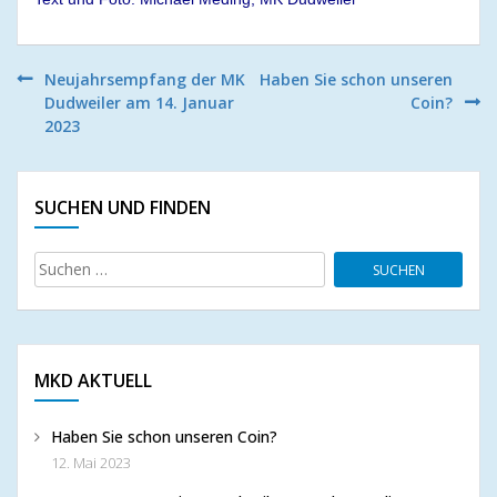
Beitragsnavigation
Neujahrsempfang der MK
Haben Sie schon unseren
Dudweiler am 14. Januar
Coin?
2023
SUCHEN UND FINDEN
Suchen
nach:
MKD AKTUELL
Haben Sie schon unseren Coin?
12. Mai 2023