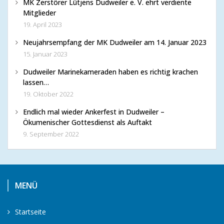
MK Zerstörer Lütjens Dudweiler e. V. ehrt verdiente
Mitglieder
19. April 2023
Neujahrsempfang der MK Dudweiler am 14. Januar 2023
15. Januar 2023
Dudweiler Marinekameraden haben es richtig krachen
lassen…
19. Oktober 2022
Endlich mal wieder Ankerfest in Dudweiler –
Ökumenischer Gottesdienst als Auftakt
9. September 2022
MENÜ
Startseite