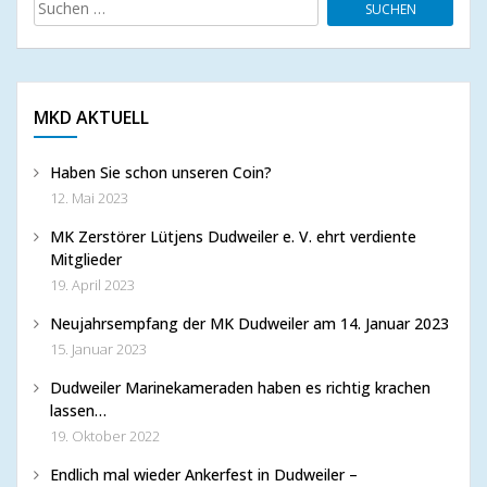
Suchen
nach:
MKD AKTUELL
Haben Sie schon unseren Coin?
12. Mai 2023
MK Zerstörer Lütjens Dudweiler e. V. ehrt verdiente
Mitglieder
19. April 2023
Neujahrsempfang der MK Dudweiler am 14. Januar 2023
15. Januar 2023
Dudweiler Marinekameraden haben es richtig krachen
lassen…
19. Oktober 2022
Endlich mal wieder Ankerfest in Dudweiler –